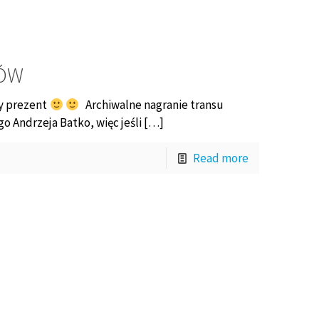
NÓW
ny prezent
Archiwalne nagranie transu
 Andrzeja Batko, więc jeśli […]
Read more