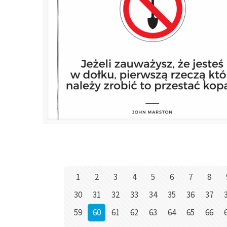
1
2
3
4
5
6
7
8
30
31
32
33
34
35
36
37
59
60
61
62
63
64
65
66