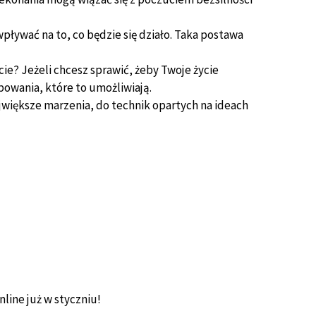
pływać na to, co będzie się działo. Taka postawa
ie? Jeżeli chcesz sprawić, żeby Twoje życie
ępowania, które to umożliwiają.
ajwiększe marzenia, do technik opartych na ideach
nline już w styczniu!