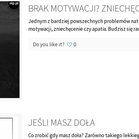
BRAK MOTYWACJI? ZNIECHĘC
Jednym z bardziej powszechnych problemów natur
motywacji, zniechęcenie czy apatia. Budzisz się ra
Do you like it?
0
JEŚLI MASZ DOŁA
Co zrobić gdy masz doła? Zarówno takiego lekkieg