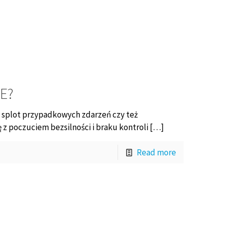
E?
s, splot przypadkowych zdarzeń czy też
 z poczuciem bezsilności i braku kontroli […]
Read more