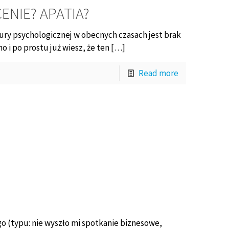
ENIE? APATIA?
y psychologicznej w obecnych czasach jest brak
no i po prostu już wiesz, że ten […]
Read more
o (typu: nie wyszło mi spotkanie biznesowe,